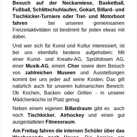
Besuch auf der Neckarwiese, Basketball,
Fußball, Schlittschuhlaufen, Gokart, Billard- und
Tischkicker-Turniere oder Tret- und Motorboot
fahren
bei unseren gemeinsamen
Freizeitaktivitäten ist bestimmt für jeden etwas mit
dabei.
Und wer sich für Kunst und Kultur interessiert, ist
bei uns ebenfalls bestens aufgehoben: Mit
einer Kunst- und Kreativ-AG, Sprühdosen AG,
einer
Musik-AG
, einem
Chor
sowie dem Besuch
von
zahlreichen Museen
und Ausstellungen
kommt bei uns jeder auf seine Kosten. Das gilt
natürlich auch für unseren kulinarischen Bereich:
Ob Kochen, Backen oder Grillen - in unserer
Mädchenküche ist Platz genug.
Neben einem eigenen
Billardraum
gibt es auch
noch
Tischkicker
,
Airhockey
und einen gut
ausgestatteten
Fitnessraum
.
Am Freitag fahren die internen Schüler über das