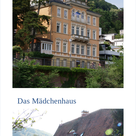
Das Mädchen
haus