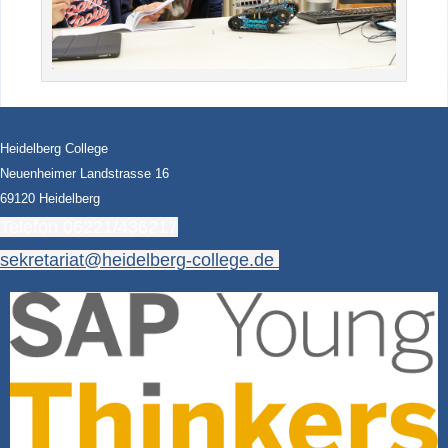
Heidelberg College
Neuenheimer Landstrasse 16
69120 Heidelberg
Telefon 06221/436217
sekretariat@heidelberg-college.de