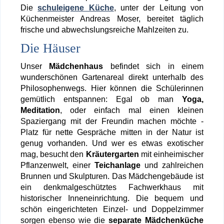
Die
schuleigene Küche
, unter der Leitung von
Küchenmeister Andreas Moser, bereitet täglich
frische und abwechslungsreiche Mahlzeiten zu.
Die Häuser
Unser
Mädchenhaus
befindet sich in einem
wunderschönen Gartenareal direkt unterhalb des
Philosophenwegs. Hier können die Schülerinnen
gemütlich entspannen: Egal ob man
Yoga,
Meditation
, oder einfach mal einen kleinen
Spaziergang mit der Freundin machen möchte -
Platz für nette Gespräche mitten in der Natur ist
genug vorhanden. Und wer es etwas exotischer
mag, besucht den
Kräutergarten
mit einheimischer
Pflanzenwelt, einer
Teichanlage
und zahlreichen
Brunnen und Skulpturen. Das
Mädchengebäude
ist
ein denkmalgeschütztes Fachwerkhaus mit
historischer Inneneinrichtung. Die bequem und
schön eingerichteten Einzel- und Doppelzimmer
sorgen ebenso wie die
separate Mädchenküche