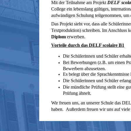
Mit der Teilnahme am Projekt
DELF scolai
College ein lebenslang gültiges, internati
aufwändigen Schulung teilgenommen, um di
Das Projekt sieht vor, dass alle Schülerin
Textproduktion) schreiben. Im Anschluss kö
Diplom
erwerben.
Vorteile durch das DELF scolaire B1
Die Schülerinnen und Schüler erhalt
Bei Bewerbungen (z.B. um einen Prak
Bewerbern abzusetzen.
Es belegt über die Sprachkenntnisse 
Die Schülerinnen und Schüler erlang
Die mündliche Prüfung stellt eine g
Prüfung ähnelt.
Wir freuen uns, an unserer Schule das DELF
haben. Außerdem freuen wir uns auf viele