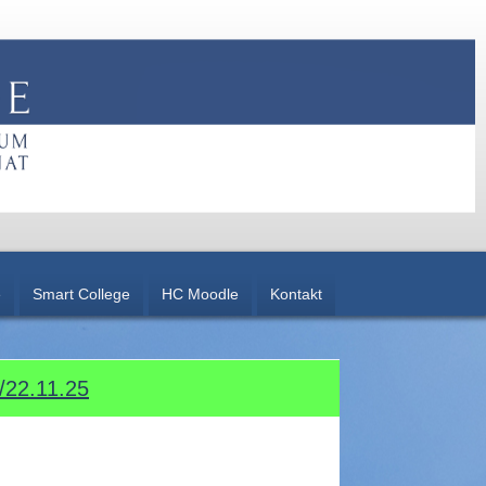
e
Smart College
HC Moodle
Kontakt
22.11.25