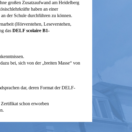
 ohne großen Zusatzaufwand am Heidelberg
ösischlehrkräfte haben an einer
 an der Schule durchführen zu können.
senarbeit (Hörverstehen, Leseverstehen,
ung das
DELF scolaire B1-
hkenntnissen.
dazu bei, sich von der „breiten Masse“ von
emdsprachen dar, deren Format der DELF-
 Zertifikat schon erworben
n.